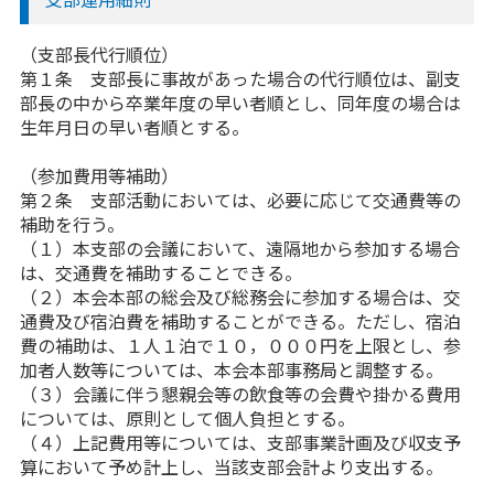
（支部長代行順位）
第１条 支部長に事故があった場合の代行順位は、副支
部長の中から卒業年度の早い者順とし、同年度の場合は
生年月日の早い者順とする。
（参加費用等補助）
第２条 支部活動においては、必要に応じて交通費等の
補助を行う。
（１）本支部の会議において、遠隔地から参加する場合
は、交通費を補助することできる。
（２）本会本部の総会及び総務会に参加する場合は、交
通費及び宿泊費を補助することができる。ただし、宿泊
費の補助は、１人１泊で１０，０００円を上限とし、参
加者人数等については、本会本部事務局と調整する。
（３）会議に伴う懇親会等の飲食等の会費や掛かる費用
については、原則として個人負担とする。
（４）上記費用等については、支部事業計画及び収支予
算において予め計上し、当該支部会計より支出する。