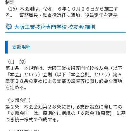
制定
（15）本会則は、令和 ６年１０月２６日から施工す
る。 事務局長・監査役選任に追加、役員定年を延長
大阪工業技術専門学校 校友会 細則
支部規程
（目 的）
第１条 本規程は、大阪工業技術専門学校校友会（以下
「本会」という）会則（以下「本会会則」という）第６
章第２８条の定めによる支部の設置等に関し必要な事項
を定める。
（支部会則）
第２条 本会会則第２８条における支部設立に際しての
「支部会則」は、原則的に別紙の「支部会則(原案)」に基
づき統一様式で作成する。