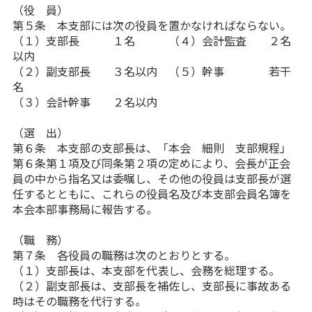
（役 員）
第５条 本支部には次の役員を置かなければならない。
（１）支部長 １名 （４）会計監査 ２名
以内
（２）副支部長 ３名以内 （５）幹事 若干
名
（３）会計幹事 ２名以内
（選 出）
第６条 本支部の支部長は、「本会 細則 支部規程」
第６条第１項及び同条第２項の定めにより、会長が正会
員の中から指名又は委嘱し、その他の役員は支部長が選
任するとともに、これらの役員名及び本支部会員名簿を
本会本部事務局に報告する。
（職 務）
第７条 各役員の職務は次のとおりとする。
（１）支部長は、本支部を代表し、会務を総理する。
（２）副支部長は、支部長を補佐し、支部長に事故ある
時はその職務を代行する。