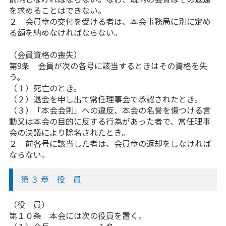
を求めることはできない。
２ 会員章の交付を受ける者は、本会事務局に別に定め
る額を納めなければならない。
（会員資格の喪失）
第9条 会員が次の各号に該当するときはその資格を失
う。
（１）死亡のとき。
（２）退会を申し出て常任理事会で承認されたとき。
（３）「本会会則」への違反、本会の名誉を傷つける言
動又は本会の目的に反する行為があった者で、常任理事
会の決議により除名されたとき。
２ 前各号に該当した者は、会員章の返却をしなければ
ならない。
第 ３ 章 役 員
（役 員）
第１０条 本会には次の役員を置く。