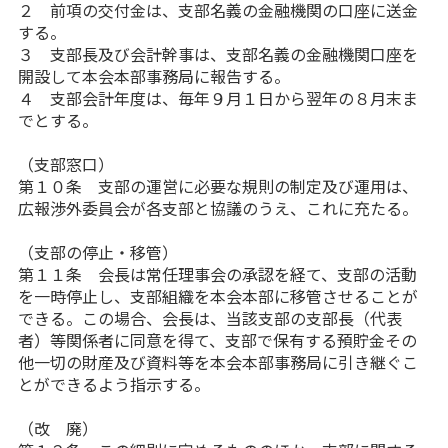
２ 前項の交付金は、支部名義の金融機関の口座に送金
する。
３ 支部長及び会計幹事は、支部名義の金融機関口座を
開設して本会本部事務局に報告する。
４ 支部会計年度は、毎年９月１日から翌年の８月末ま
でとする。
（支部窓口）
第１０条 支部の運営に必要な規則の制定及び運用は、
広報渉外委員会が各支部と協議のうえ、これに充たる。
（支部の停止・移管）
第１１条 会長は常任理事会の承認を経て、支部の活動
を一時停止し、支部組織を本会本部に移管させることが
できる。この場合、会長は、当該支部の支部長（代表
者）等関係者に同意を得て、支部で保有する預貯金その
他一切の財産及び資料等を本会本部事務局に引き継ぐこ
とができるよう指示する。
（改 廃）