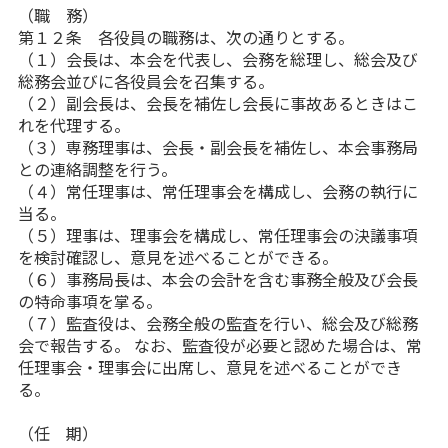
（職 務）
第１２条 各役員の職務は、次の通りとする。
（１）会長は、本会を代表し、会務を総理し、総会及び
総務会並びに各役員会を召集する。
（２）副会長は、会長を補佐し会長に事故あるときはこ
れを代理する。
（３）専務理事は、会長・副会長を補佐し、本会事務局
との連絡調整を行う。
（４）常任理事は、常任理事会を構成し、会務の執行に
当る。
（５）理事は、理事会を構成し、常任理事会の決議事項
を検討確認し、意見を述べることができる。
（６）事務局長は、本会の会計を含む事務全般及び会長
の特命事項を掌る。
（７）監査役は、会務全般の監査を行い、総会及び総務
会で報告する。 なお、監査役が必要と認めた場合は、常
任理事会・理事会に出席し、意見を述べることができ
る。
（任 期）