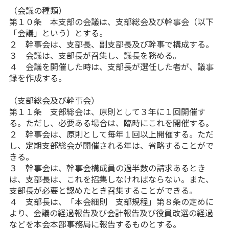
（会議の種類）
第１０条 本支部の会議は、支部総会及び幹事会（以下
「会議」という）とする。
２ 幹事会は、支部長、副支部長及び幹事で構成する。
３ 会議は、支部長が召集し、議長を務める。
４ 会議を開催した時は、支部長が選任した者が、議事
録を作成する。
（支部総会及び幹事会）
第１１条 支部総会は、原則として３年に１回開催す
る。ただし、必要ある場合は、臨時にこれを開催する。
２ 幹事会は、原則として毎年１回以上開催する。ただ
し、定期支部総会が開催される年は、省略することがで
きる。
３ 幹事会は、幹事会構成員の過半数の請求あるとき
は、支部長は、これを招集しなければならない。また、
支部長が必要と認めたとき召集することができる。
４ 支部長は、「本会細則 支部規程」第８条の定めに
より、会議の経過報告及び会計報告及び役員改選の経過
などを本会本部事務局に報告するものとする。