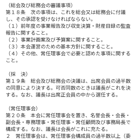
（総会及び総務会の審議事項）
第１８条 次の事項は、これを総会又は総務会に付議
し、その承認を受けなければならない。
（１）前年度の事業報告及び収支決算・財産目録の監査
報告に関すること。
（２）事業計画案及び予算案に関すること。
（３）本会運営のための基本方針に関すること。
（４）その他、常任理事会で必要と認めた事項に関する
こと。
（採 決）
第１９条 総会及び総務会の決議は、出席会員の過半数
の同意により決する。可否同数のときは議長がこれを決
する。なお、議長は出席正会員の中から選任する。
（常任理事会）
第２０条 本会に常任理事会を置き、名誉会長・会長・
副会長・専務理事・常任理事・常任顧問及び事務局長で
構成する。なお、議長は会長がこれに充たる。
２ 常任理事会は、常任理事会構成員の過半数以上（委