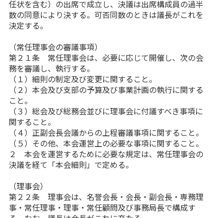
任状を含む）の出席で成立し、決議は出席構成員の過半
数の同意により決する。可否同数のときは議長がこれを
決定する。
（常任理事会の審議事項）
第２１条 常任理事会は、必要に応じて開催し、次の会
務を審議し、執行する。
（１）細則の制定及び変更に関すること。
（２）本会及び支部の予算及び事業計画の執行に関する
こと。
（３）総会及び総務会並びに理事会に付議すべき事項に
関すること。
（４）正副会長会議からの上程審議事項に関すること。
（５）その他、本会運営上の必要な事項に関すること。
２ 本会を運営するために必要な規定は、常任理事会の
決議を経て「本会細則」で定める。
（理事会）
第２２条 理事会は、名誉会長・会長・副会長・専務理
事・常任理事・理事・常任顧問及び事務局長で構成す