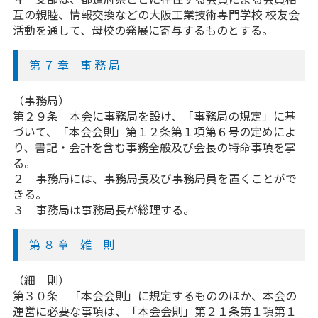
互の親睦、情報交換などの大阪工業技術専門学校 校友会
活動を通して、母校の発展に寄与するものとする。
第 ７ 章 事 務 局
（事務局）
第２９条 本会に事務局を設け、「事務局の規定」に基
づいて、「本会会則」第１２条第１項第６号の定めによ
り、書記・会計を含む事務全般及び会長の特命事項を掌
る。
２ 事務局には、事務局長及び事務局員を置くことがで
きる。
３ 事務局は事務局長が総理する。
第 ８ 章 雑 則
（細 則）
第３０条 「本会会則」に規定するもののほか、本会の
運営に必要な事項は、「本会会則」第２１条第１項第１