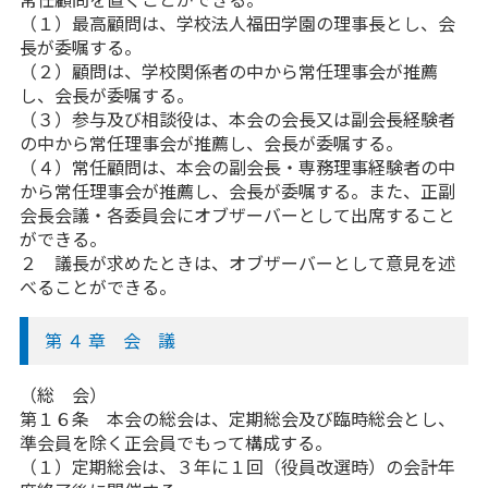
（１）最高顧問は、学校法人福田学園の理事長とし、会
長が委嘱する。
（２）顧問は、学校関係者の中から常任理事会が推薦
し、会長が委嘱する。
（３）参与及び相談役は、本会の会長又は副会長経験者
の中から常任理事会が推薦し、会長が委嘱する。
（４）常任顧問は、本会の副会長・専務理事経験者の中
から常任理事会が推薦し、会長が委嘱する。また、正副
会長会議・各委員会にオブザーバーとして出席すること
ができる。
２ 議長が求めたときは、オブザーバーとして意見を述
べることができる。
第 ４ 章 会 議
（総 会）
第１６条 本会の総会は、定期総会及び臨時総会とし、
準会員を除く正会員でもって構成する。
（１）定期総会は、３年に１回（役員改選時）の会計年