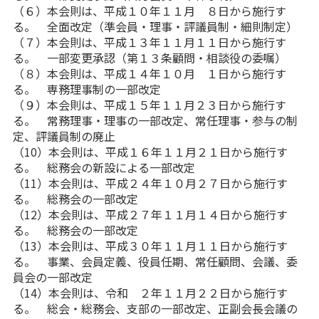
（６）本会則は、平成１０年１１月 ８日から施行す
る。 全面改定（準会員・理事・評議員制・細則制定）
（７）本会則は、平成１３年１１月１１日から施行す
る。 一部変更承認（第１３条顧問・相談役の委嘱）
（８）本会則は、平成１４年１０月 １日から施行す
る。 専務理事制の一部改定
（９）本会則は、平成１５年１１月２３日から施行す
る。 常務理事・理事の一部改定、常任理事・参与の制
定、評議員制の廃止
（10）本会則は、平成１６年１１月２１日から施行す
る。 総務会の新設による一部改定
（11）本会則は、平成２４年１０月２７日から施行す
る。 総務会の一部改定
（12）本会則は、平成２７年１１月１４日から施行す
る。 総務会の一部改定
（13）本会則は、平成３０年１１月１１日から施行す
る。 事業、会員定義、役員任期、常任顧問、会議、委
員会の一部改定
（14）本会則は、令和 ２年１１月２２日から施行す
る。 総会・総務会、支部の一部改定、正副会長会議の