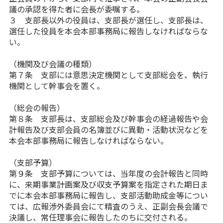
議の承認を得た者に会長が委嘱する。
３ 支部長以外の役員は、支部長が選任し、支部長は、
選任した役員を本会本部事務局に報告しなければならな
い。
（機関及び会議の種類）
第７条 支部には意思決定機関として支部総会を、執行
機関として幹事会を置く。
（総会の報告）
第８条 支部長は、支部総会及び幹事会の経過報告や会
計報告及び支部会員の名簿並びに異動・活動状況などを
本会本部事務局に報告しなければならない。
（支部予算）
第９条 支部予算については、当年度の会計報告と同時
に、来期事業計画案及び収支予算案を指定された期日ま
でに本会本部事務局に報告し、支部活動助成金等につい
ては、広報渉外委員会にて精査のうえ、正副会長会議で
決議し、常任理事会に報告したのちに交付される。