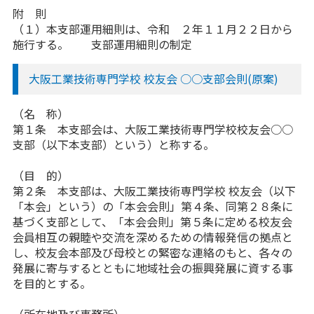
附 則
（１）本支部運用細則は、令和 ２年１１月２２日から
施行する。 支部運用細則の制定
大阪工業技術専門学校 校友会 ○○支部会則(原案)
（名 称）
第１条 本支部会は、大阪工業技術専門学校校友会○○
支部（以下本支部）という）と称する。
（目 的）
第２条 本支部は、大阪工業技術専門学校 校友会（以下
「本会」という）の「本会会則」第４条、同第２８条に
基づく支部として、「本会会則」第５条に定める校友会
会員相互の親睦や交流を深めるための情報発信の拠点と
し、校友会本部及び母校との緊密な連絡のもと、各々の
発展に寄与するとともに地域社会の振興発展に資する事
を目的とする。