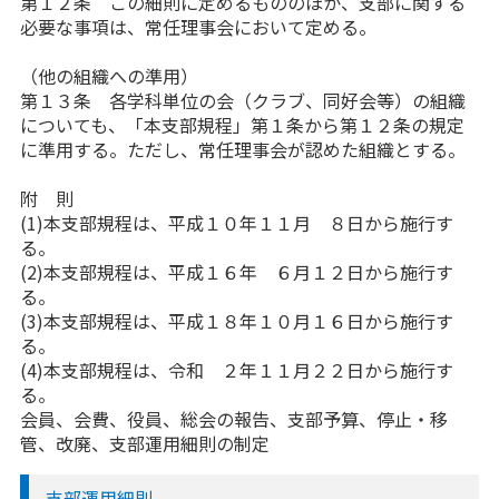
第１２条 この細則に定めるもののほか、支部に関する
必要な事項は、常任理事会において定める。
（他の組織への準用）
第１３条 各学科単位の会（クラブ、同好会等）の組織
についても、「本支部規程」第１条から第１２条の規定
に準用する。ただし、常任理事会が認めた組織とする。
附 則
(1)本支部規程は、平成１０年１１月 ８日から施行す
る。
(2)本支部規程は、平成１６年 ６月１２日から施行す
る。
(3)本支部規程は、平成１８年１０月１６日から施行す
る。
(4)本支部規程は、令和 ２年１１月２２日から施行す
る。
会員、会費、役員、総会の報告、支部予算、停止・移
管、改廃、支部運用細則の制定
支部運用細則