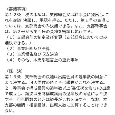
（審議事項）
第１２条 次の事項は、支部総会又は幹事会に提出し､こ
れを審議･決議し、承認を得る。ただし、第１号の事項に
ついては、支部総会のみ決議できる。なお、支部幹事会
は、第２号から第４号の会務を審議し執行する。
（１）支部会則の制定及び変更（支部総会においてのみ
議決できる。）
（２）事業計画及び予算
（３）事業報告及び収支決算
（４）その他、本支部運営上の重要事項
（採 決）
第１３条 支部総会の決議は出席会員の過半数の同意に
より決する。可否同数の時ときは議長がこれを決する。
２ 幹事会は構成役員の過半数以上(委任状を含む)の出席
で成立し、議決は出席構成講員の過半数の同意により決
する。可否同数のときは議長がこれを決する。なお、本
支部の顧問・相談役は、出席人数に加算することはでき
ない。