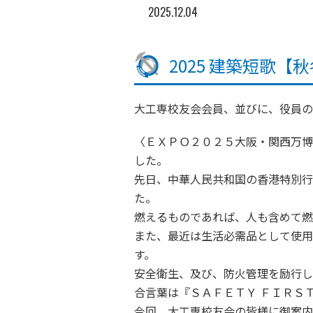
2025.12.04
2025 建築短歌【
大工専校友会会員、並びに、役員の
〈ＥＸＰＯ２０２５大阪・関西万博
した。
先日、中華人民共和国の香港特別行
た。
燃えるものであれば、人も含めて燃
また、最近は生活必需品として使用
す。
安全衛生、及び、防火管理を励行し
合言葉は『ＳＡＦＥＴＹ ＦＩＲＳ
今回、大工専校友会の皆様に御案内