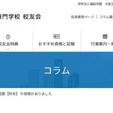
学校法人福田学園 大阪工
役員専用ページ
コラム募
校友会特典
おすすめ資格と試験
行事案内・
コラム
築短歌【秋冬】 の投稿がありました