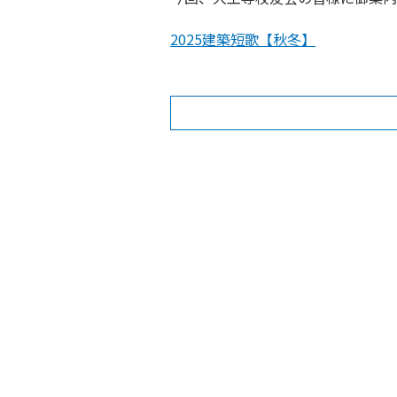
2025建築短歌【秋冬】