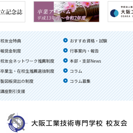
校友会特典
おすすめ資格・試験
報奨金制度
行事案内・報告
校友会ネットワーク推薦制度
本部・支部News
卒業生・在校生推薦選抜制度
コラム
製図板貸出の制度
コラム募集
講座割引支援