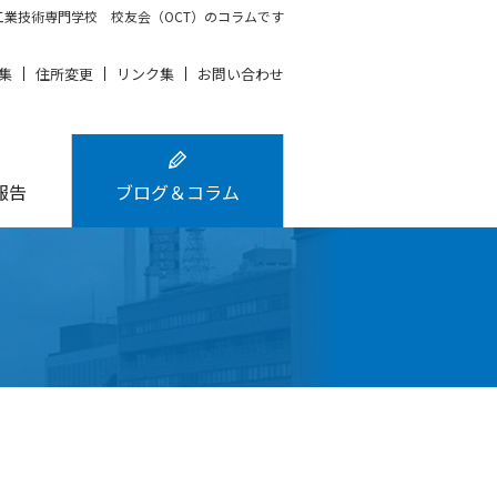
業技術専門学校 校友会（OCT）のコラムです
集
住所変更
リンク集
お問い合わせ
報告
ブログ＆コラム