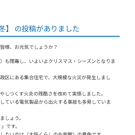
秋冬】 の投稿がありました
皆様、お元気でしょうか？
〉も閉幕し、いよいよクリスマス・シーズンとなりま
政区にある集合住宅で、大規模な火災が発生しまし
やしつくす火炎の残酷さを改めて実感しました。
している電気製品から出火する事故も多発していま
ましょう。
Ｔ』です。
したいのは〈大阪くらしの今昔館〉の景色です。