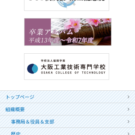
トップページ
組織概要
事務局＆役員＆支部
歴史