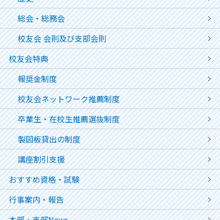
総会・総務会
校友会 会則及び支部会則
校友会特典
報奨金制度
校友会ネットワーク推薦制度
卒業生・在校生推薦選抜制度
製図板貸出の制度
講座割引支援
おすすめ資格・試験
行事案内・報告
本部・支部News