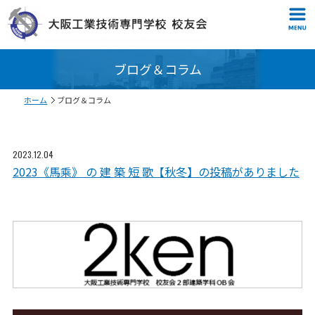
ブログ＆コラム
ホーム
ブログ＆コラム
2023.12.04
2023《馬乘》 の 建 築 短 歌【秋冬】の投稿がありました