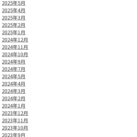
2025年5月
2025年4月
2025年3月
2025年2月
2025年1月
2024年12月
2024年11月
2024年10月
2024年9月
2024年7月
2024年5月
2024年4月
2024年3月
2024年2月
2024年1月
2023年12月
2023年11月
2023年10月
2023年9月