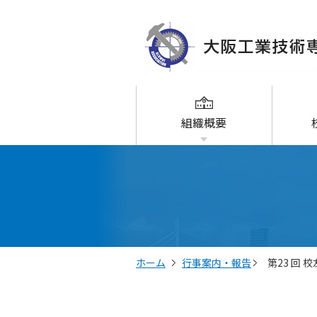
組織概要
ホーム
行事案内・報告
第23 回 