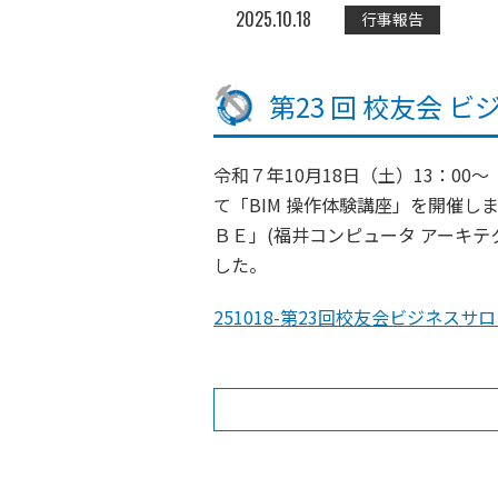
2025.10.18
行事報告
第23 回 校友会 
令和７年10月18日（土）13：00
て「BIM 操作体験講座」を開催し
ＢＥ」(福井コンピュータ アーキ
した。
251018-第23回校友会ビジネスサロ