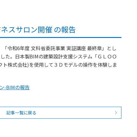
ビジネスサロン開催 の報告
～ 「令和6年度 文科省委託事業 実証講座 最終章」とし
ました。日本製BIMの建築設計支援システム「ＧＬＯＯ
テクト株式会社)を使用して３Ｄモデルの操作を体験しま
ン-BIMの報告
記事一覧に戻る