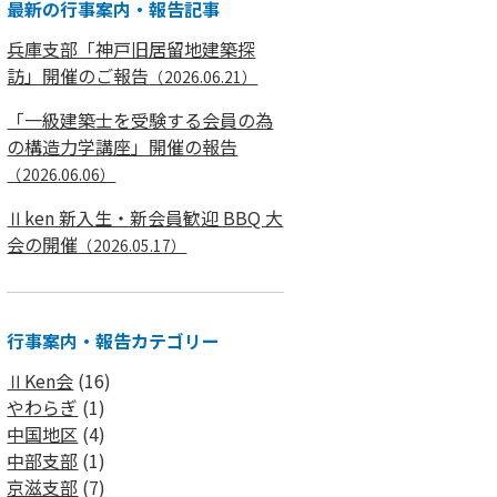
最新の行事案内・報告記事
兵庫支部「神戸旧居留地建築探
訪」開催のご報告
（2026.06.21）
「一級建築士を受験する会員の為
の構造力学講座」開催の報告
（2026.06.06）
Ⅱken 新入生・新会員歓迎 BBQ 大
会の開催
（2026.05.17）
行事案内・報告カテゴリー
ⅡKen会
(16)
やわらぎ
(1)
中国地区
(4)
中部支部
(1)
京滋支部
(7)