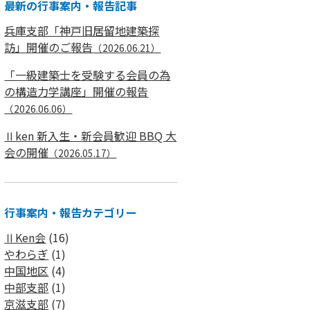
最新の行事案内・報告記事
兵庫支部「神戸旧居留地建築探
訪」開催のご報告
（2026.06.21）
「一級建築士を受験する会員の為
の構造力学講座」開催の報告
（2026.06.06）
Ⅱken 新入生・新会員歓迎 BBQ 大
会の開催
（2026.05.17）
行事案内・報告カテゴリー
ⅡKen会
(16)
やわらぎ
(1)
中国地区
(4)
中部支部
(1)
京滋支部
(7)