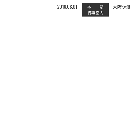
2016.08.01
大阪保健
本 部
行事案内