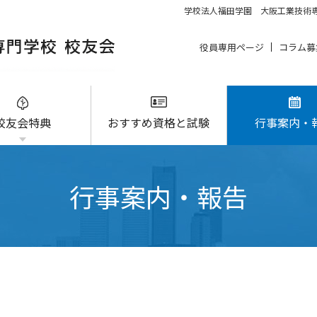
学校法人福田学園 大阪工業技術専
役員専用ページ
コラム募
校友会特典
おすすめ資格と試験
行事案内・
行事案内・報告