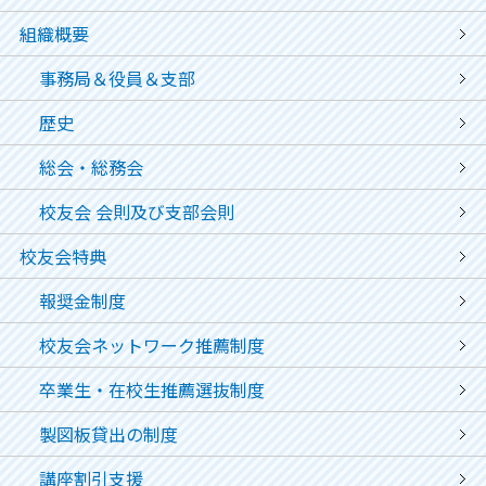
組織概要
事務局＆役員＆支部
歴史
総会・総務会
校友会 会則及び支部会則
校友会特典
報奨金制度
校友会ネットワーク推薦制度
卒業生・在校生推薦選抜制度
製図板貸出の制度
講座割引支援