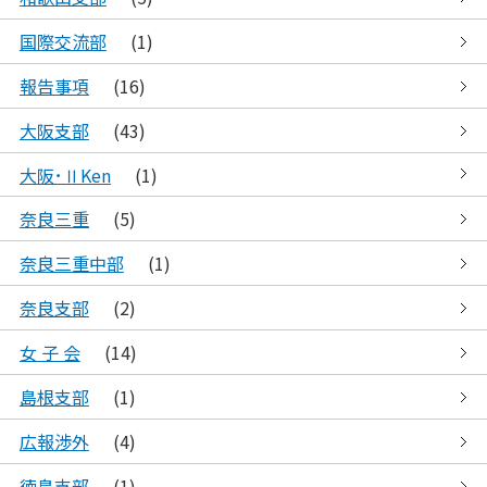
国際交流部
(1)
報告事項
(16)
大阪支部
(43)
大阪･ⅡKen
(1)
奈良三重
(5)
奈良三重中部
(1)
奈良支部
(2)
女 子 会
(14)
島根支部
(1)
広報渉外
(4)
徳島支部
(1)