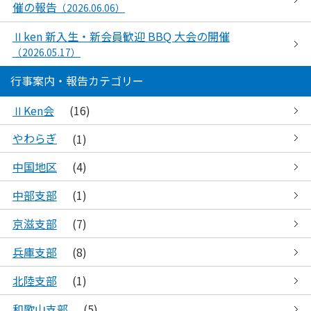
催の報告
（2026.06.06）
Ⅱken 新入生・新会員歓迎 BBQ 大会の開催
（2026.05.17）
行事案内・報告カテゴリー
ⅡKen会
(16)
やわらぎ
(1)
中国地区
(4)
中部支部
(1)
京滋支部
(7)
兵庫支部
(8)
北陸支部
(1)
和歌山支部
(5)