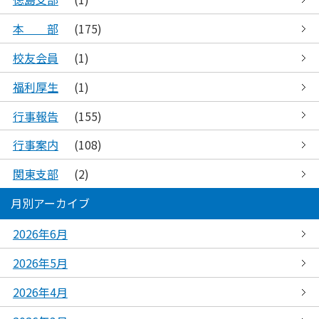
本 部
(175)
校友会員
(1)
福利厚生
(1)
行事報告
(155)
行事案内
(108)
関東支部
(2)
月別アーカイブ
2026年6月
2026年5月
2026年4月