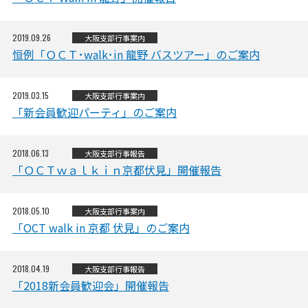
2019.09.26
大阪支部
行事案内
恒例「ＯＣＴ･walk･in 龍野 バスツアー」のご案内
2019.03.15
大阪支部
行事案内
「新会員歓迎パーティ」のご案内
2018.06.13
大阪支部
行事報告
「ＯＣＴｗａｌｋｉｎ京都伏見」開催報告
2018.05.10
大阪支部
行事案内
「OCT walk in 京都 伏見」のご案内
2018.04.19
大阪支部
行事報告
「2018新会員歓迎会」開催報告