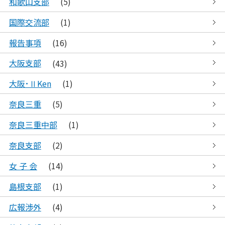
和歌山支部
(5)
国際交流部
(1)
報告事項
(16)
大阪支部
(43)
大阪･ⅡKen
(1)
奈良三重
(5)
奈良三重中部
(1)
奈良支部
(2)
女 子 会
(14)
島根支部
(1)
広報渉外
(4)