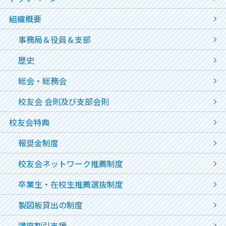
組織概要
事務局＆役員＆支部
歴史
総会・総務会
校友会 会則及び支部会則
校友会特典
報奨金制度
校友会ネットワーク推薦制度
卒業生・在校生推薦選抜制度
製図板貸出の制度
講座割引支援