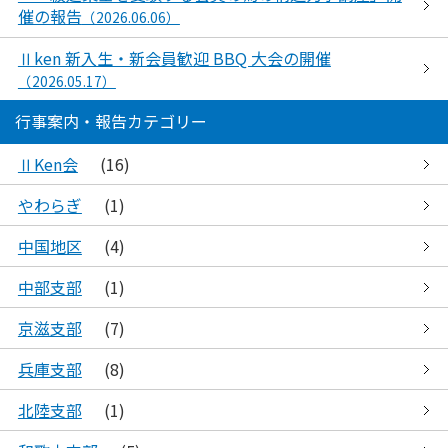
催の報告
（2026.06.06）
Ⅱken 新入生・新会員歓迎 BBQ 大会の開催
（2026.05.17）
行事案内・報告カテゴリー
ⅡKen会
(16)
やわらぎ
(1)
中国地区
(4)
中部支部
(1)
京滋支部
(7)
兵庫支部
(8)
北陸支部
(1)