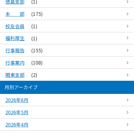
徳島支部
(1)
本 部
(175)
校友会員
(1)
福利厚生
(1)
行事報告
(155)
行事案内
(108)
関東支部
(2)
月別アーカイブ
2026年6月
2026年5月
2026年4月