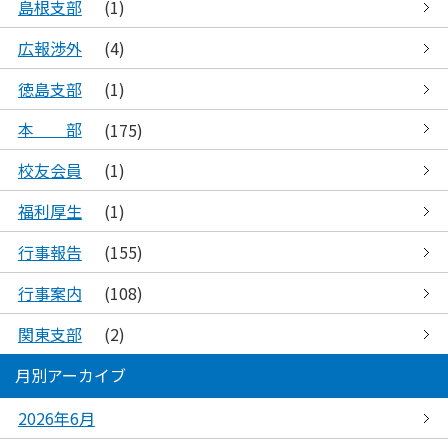
島根支部
(1)
広報渉外
(4)
徳島支部
(1)
本 部
(175)
校友会員
(1)
福利厚生
(1)
行事報告
(155)
行事案内
(108)
関東支部
(2)
月別アーカイブ
2026年6月