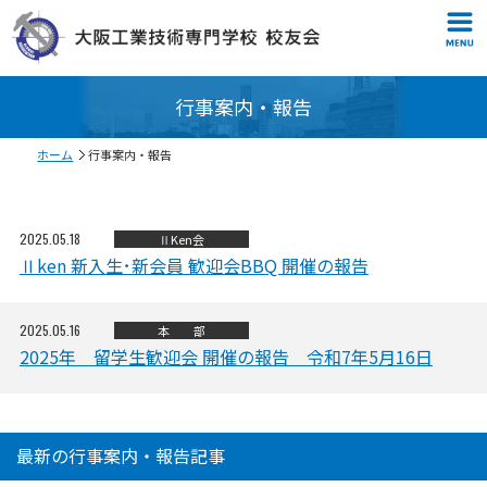
行事案内・報告
ホーム
行事案内・報告
2025.05.18
ⅡKen会
Ⅱken 新入生･新会員 歓迎会BBQ 開催の報告
2025.05.16
本 部
2025年 留学生歓迎会 開催の報告 令和7年5月16日
最新の行事案内・報告記事