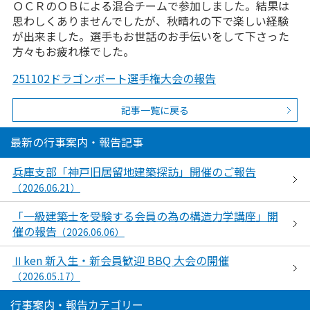
ＯＣＲのＯＢによる混合チームで参加しました。結果は
思わしくありませんでしたが、秋晴れの下で楽しい経験
が出来ました。選手もお世話のお手伝いをして下さった
方々もお疲れ様でした。
251102ドラゴンボート選手権大会の報告
記事一覧に戻る
最新の行事案内・報告記事
兵庫支部「神戸旧居留地建築探訪」開催のご報告
（2026.06.21）
「一級建築士を受験する会員の為の構造力学講座」開
催の報告
（2026.06.06）
Ⅱken 新入生・新会員歓迎 BBQ 大会の開催
（2026.05.17）
行事案内・報告カテゴリー