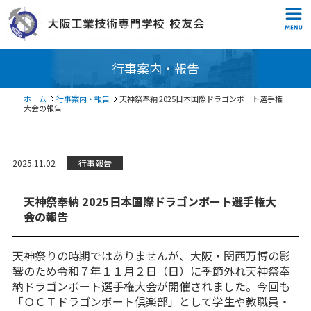
行事案内・報告
ホーム
行事案内・報告
天神祭奉納 2025日本国際ドラゴンボート選手権
大会の報告
2025.11.02
行事報告
天神祭奉納 2025日本国際ドラゴンボート選手権大
会の報告
天神祭りの時期ではありませんが、大阪・関西万博の影
響のため令和７年１１月２日（日）に季節外れ天神祭奉
納ドラゴンボート選手権大会が開催されました。今回も
「ＯＣＴドラゴンボート倶楽部」として学生や教職員・