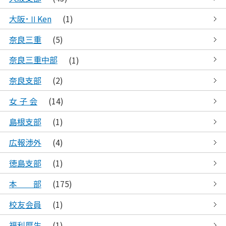
大阪･ⅡKen
(1)
奈良三重
(5)
奈良三重中部
(1)
奈良支部
(2)
女 子 会
(14)
島根支部
(1)
広報渉外
(4)
徳島支部
(1)
本 部
(175)
校友会員
(1)
福利厚生
(1)