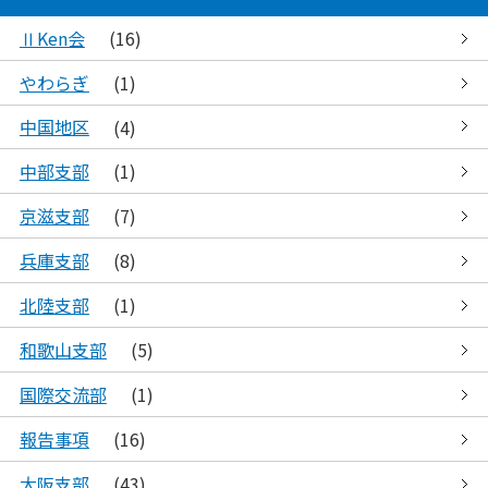
ⅡKen会
(16)
やわらぎ
(1)
中国地区
(4)
中部支部
(1)
京滋支部
(7)
兵庫支部
(8)
北陸支部
(1)
和歌山支部
(5)
国際交流部
(1)
報告事項
(16)
大阪支部
(43)